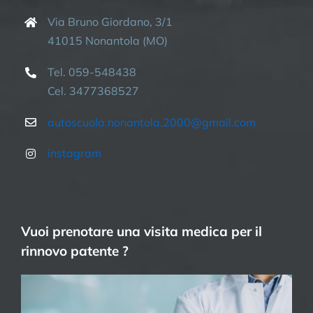
Via Bruno Giordano, 3/1
41015 Nonantola (MO)
Tel. 059-548438
Cel. 3477368527
autoscuola.nonantola.2000@gmail.com
instagram
Vuoi prenotare una visita medica per il
rinnovo patente ?