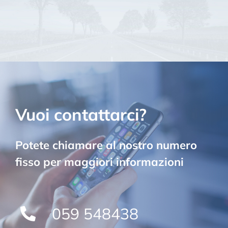
Vuoi contattarci?
Potete chiamare al nostro numero
fisso per maggiori informazioni
059 548438